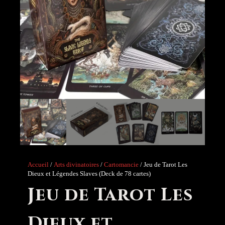
Accueil
/
Arts divinatoires
/
Cartomancie
/ Jeu de Tarot Les
Dieux et Légendes Slaves (Deck de 78 cartes)
Jeu de Tarot Les
Dieux et