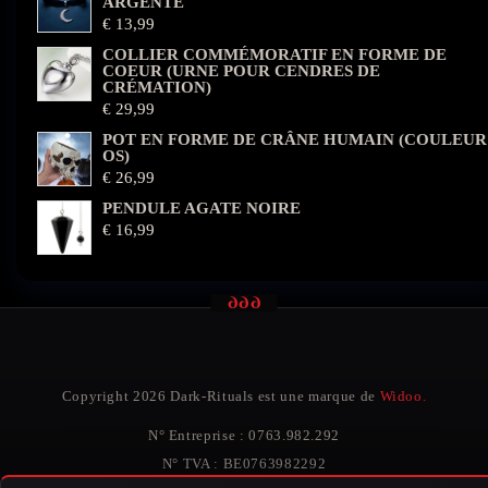
ARGENTÉ
€
13,99
COLLIER COMMÉMORATIF EN FORME DE
COEUR (URNE POUR CENDRES DE
CRÉMATION)
€
29,99
POT EN FORME DE CRÂNE HUMAIN (COULEUR
OS)
€
26,99
PENDULE AGATE NOIRE
€
16,99
Copyright 2026 Dark-Rituals est une marque de
Widoo.
N° Entreprise : 0763.982.292
N° TVA : BE0763982292